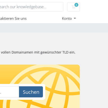
0
Mein Warenkorb
aktieren Sie uns
Konto
n vollen Domainamen mit gewünschter TLD ein,
Suchen