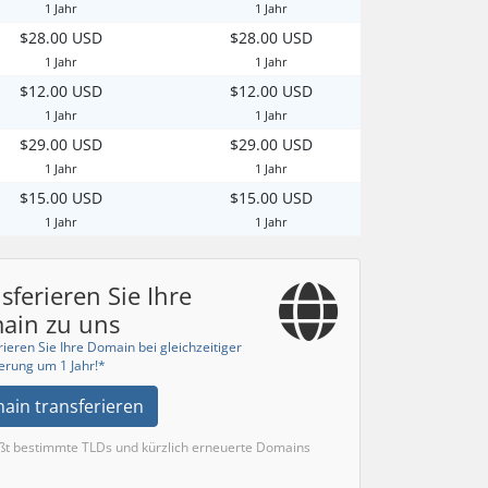
1 Jahr
1 Jahr
$28.00 USD
$28.00 USD
1 Jahr
1 Jahr
$12.00 USD
$12.00 USD
1 Jahr
1 Jahr
$29.00 USD
$29.00 USD
1 Jahr
1 Jahr
$15.00 USD
$15.00 USD
1 Jahr
1 Jahr
sferieren Sie Ihre
ain zu uns
ieren Sie Ihre Domain bei gleichzeitiger
erung um 1 Jahr!*
ain transferieren
eßt bestimmte TLDs und kürzlich erneuerte Domains