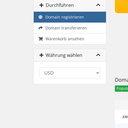
Durchführen
Domain registrieren
Domain transferieren
Warenkorb ansehen
Währung wählen
Doma
Popula
.c