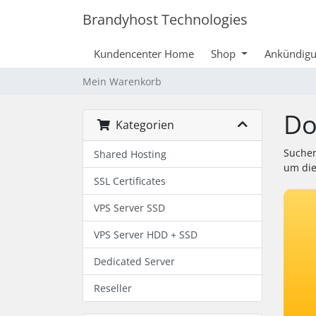
Brandyhost Technologies
Kundencenter Home
Shop
Ankündig
Mein Warenkorb
Do
Kategorien
Suchen
Shared Hosting
um die
SSL Certificates
VPS Server SSD
VPS Server HDD + SSD
Dedicated Server
Reseller