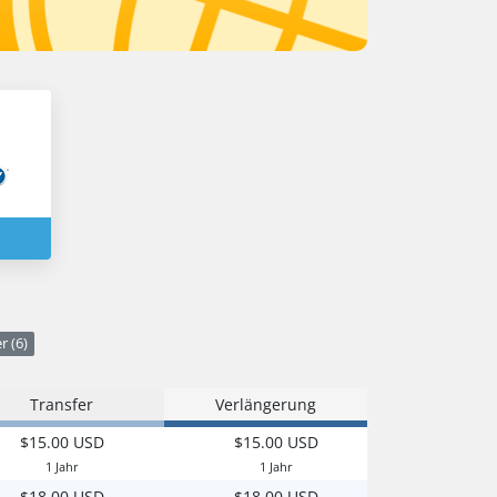
r (6)
Transfer
Verlängerung
$15.00 USD
$15.00 USD
1 Jahr
1 Jahr
$18.00 USD
$18.00 USD